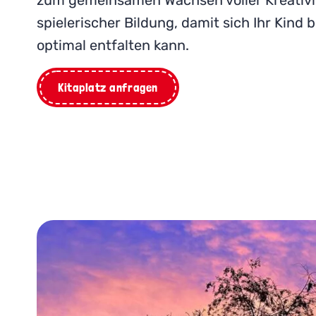
zum gemeinsamen Wachsen voller Kreativit
spielerischer Bildung, damit sich Ihr Kind 
optimal entfalten kann.
Kitaplatz anfragen