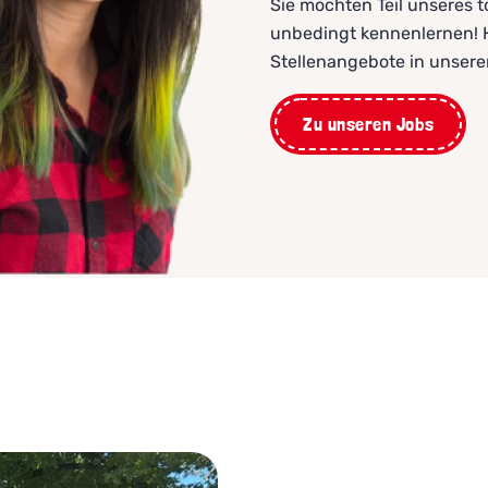
Sie möchten Teil unseres 
unbedingt kennenlernen! Hi
Stellenangebote in unser
Zu unseren Jobs