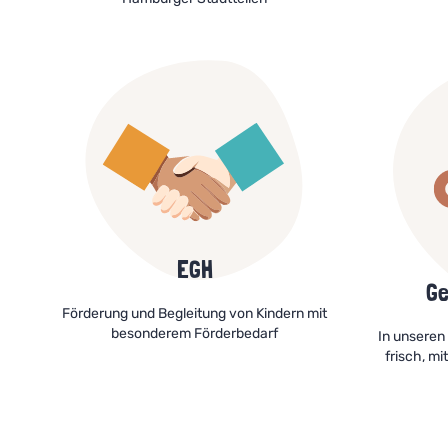
EGH
Ge
Förderung und Begleitung von Kindern mit
besonderem Förderbedarf
In unseren
frisch, m