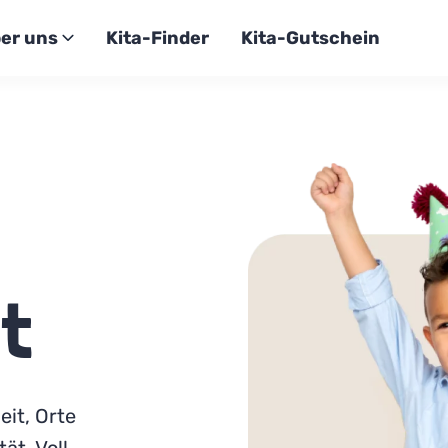
er uns
Kita-Finder
Kita-Gutschein
t
it, Orte