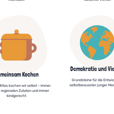
Demokratie und Vie
meinsam Kochen
Grundsteine für die Entwi
selbstbewusster junger M
 Kitas kochen wir selbst – immer
it regionalen Zutaten und immer
kindgerecht