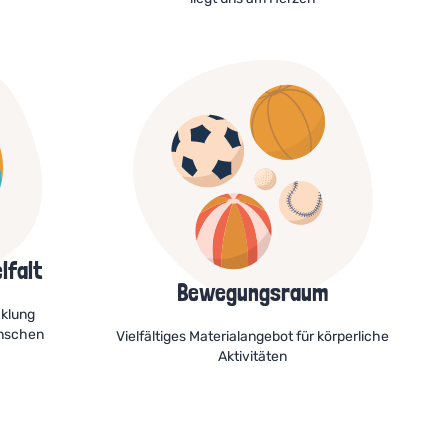
lfalt
Bewegungsraum
cklung
enschen
Vielfältiges Materialangebot für körperliche
Aktivitäten