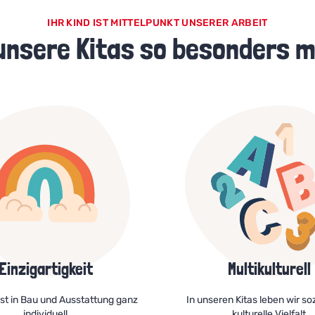
IHR KIND IST MITTELPUNKT UNSERER ARBEIT
unsere Kitas so besonders 
Einzigartigkeit
Multikulturell
ist in Bau und Ausstattung ganz
In unseren Kitas leben wir so
individuell
kulturelle Vielfalt