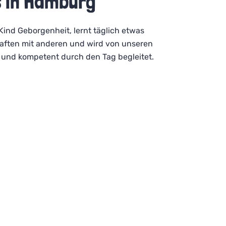
s in Hamburg
 Kind Geborgenheit, lernt täglich etwas
aften mit anderen und wird von unseren
l und kompetent durch den Tag begleitet.