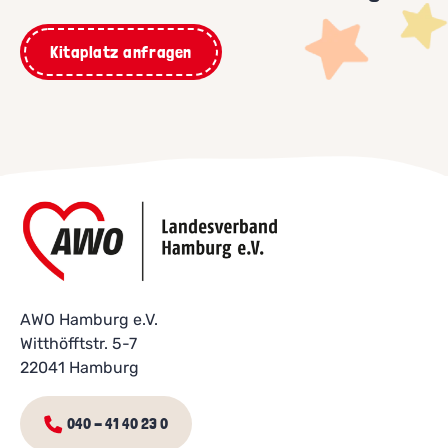
Kitaplatz anfragen
AWO Hamburg e.V.
Witthöfftstr. 5-7
22041 Hamburg
040 - 41 40 23 0