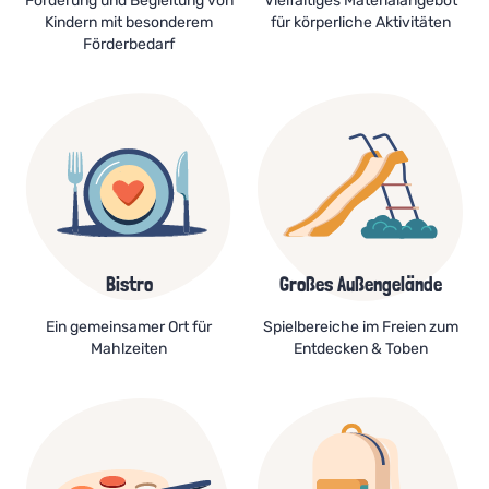
Förderung und Begleitung von
Vielfältiges Materialangebot
Kindern mit besonderem
für körperliche Aktivitäten
Förderbedarf
Bistro
Großes Außengelände
Ein gemeinsamer Ort für
Spielbereiche im Freien zum
Mahlzeiten
Entdecken & Toben