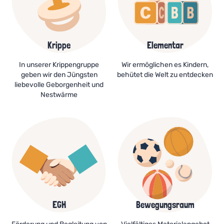
Krippe
Elementar
In unserer Krippengruppe
Wir ermöglichen es Kindern,
geben wir den Jüngsten
behütet die Welt zu entdecken
liebevolle Geborgenheit und
Nestwärme
EGH
Bewegungsraum