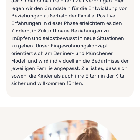
der Kinder ohne ihre Eltern Zeit verbringen. Hier
legen wir den Grundstein für die Entwicklung von
Beziehungen außerhalb der Familie. Positive
Erfahrungen in dieser Phase erleichtern es den
Kindern, in Zukunft neue Beziehungen zu
knüpfen und selbstbewusst in neue Situationen
zu gehen. Unser Eingewöhnungskonzept
orientiert sich am Berliner- und Münchener
Modell und wird individuell an die Bedürfnisse der
jeweiligen Familie angepasst. Ziel ist es, dass sich
sowohl die Kinder als auch ihre Eltern in der Kita
sicher und willkommen fühlen.