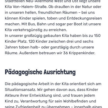
Stadtteilen Neu-Allermöhe West und Ost liegt unsere
Kita Von-Halem-Straße. Ob draußen in der Natur oder
in unseren hellen, freundlichen Räumen – bei uns
können Kinder spielen, toben und Entdeckungsreisen
machen. Mit Bus, Bahn und sogar per Boot ist unsere
Kita verkehrsgünstig zu erreichen.
In unserer großzügig gebauten Kita haben bis zu 150
Kinder Platz. 120 Kinder zwischen drei und sechs
Jahren toben halb- oder ganztägig durch unsere
Räume. Außerdem betreuen wir 36 Krippenkinder.
Pädagogische Ausrichtung
Die pädagogische Arbeit in der Kita orientiert sich am
Situationsansatz. Wir gehen davon aus, dass Kinder
Akteure ihrer Entwicklung sind, und trauen jedem
Kind zu, Verantwortung für sein Wohlbefinden und
seine Zufriedenheit zu übernehmen – innerhalb eines