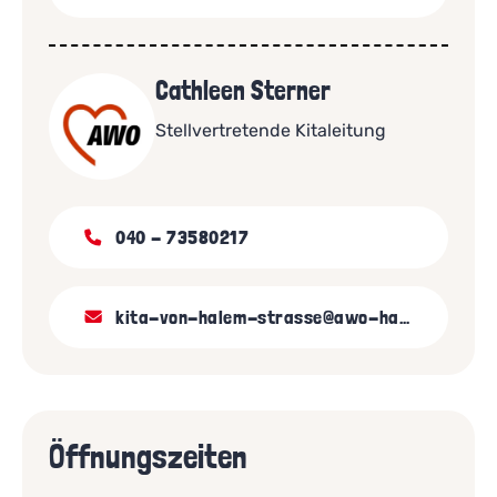
Cathleen Sterner
Stellvertretende Kitaleitung
040 - 73580217
kita-von-halem-strasse@awo-hamburg.de
Öffnungszeiten