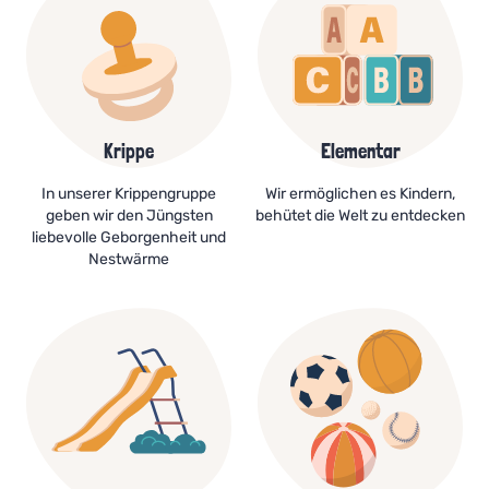
Krippe
Elementar
In unserer Krippengruppe
Wir ermöglichen es Kindern,
geben wir den Jüngsten
behütet die Welt zu entdecken
liebevolle Geborgenheit und
Nestwärme