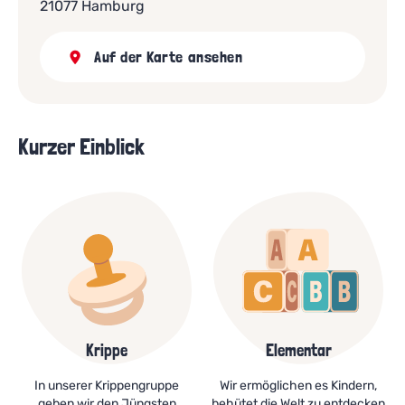
21077 Hamburg
Auf der Karte ansehen
Kurzer Einblick
Krippe
Elementar
In unserer Krippengruppe
Wir ermöglichen es Kindern,
geben wir den Jüngsten
behütet die Welt zu entdecken